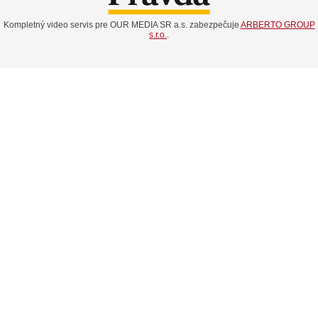
Kompletný video servis pre OUR MEDIA SR a.s. zabezpečuje
ARBERTO GROUP
s.r.o.
.