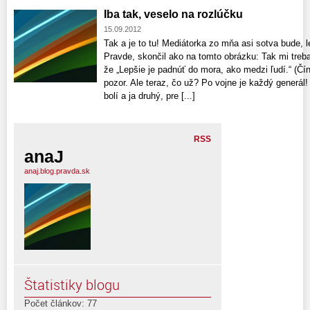
Iba tak, veselo na rozlúčku
15.09.2012
Tak a je to tu! Mediátorka zo mňa asi sotva bude, 
Pravde, skončil ako na tomto obrázku: Tak mi treb
že „Lepšie je padnúť do mora, ako medzi ľudí.“ (Čín
pozor. Ale teraz, čo už? Po vojne je každý generál
bolí a ja druhý, pre [...]
RSS
anaJ
anaj.blog.pravda.sk
Štatistiky blogu
Počet článkov: 77