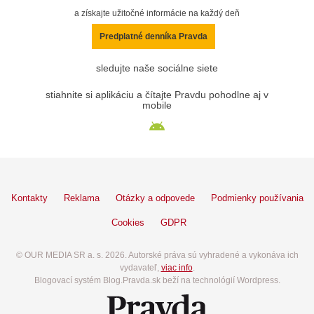
a získajte užitočné informácie na každý deň
Predplatné denníka Pravda
sledujte naše sociálne siete
stiahnite si aplikáciu a čítajte Pravdu pohodlne aj v
mobile
Kontakty
Reklama
Otázky a odpovede
Podmienky používania
Cookies
GDPR
© OUR MEDIA SR a. s. 2026. Autorské práva sú vyhradené a vykonáva ich
vydavateľ,
viac info
.
Blogovací systém Blog.Pravda.sk beží na technológií Wordpress.