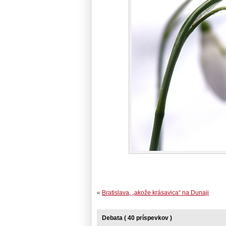
«
Bratislava, „akože krásavica“ na Dunaji
Debata ( 40 príspevkov )