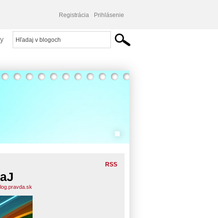
Registrácia
Prihlásenie
y
RSS
aJ
blog.pravda.sk