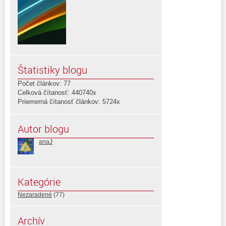
Štatistiky blogu
Počet článkov: 77
Celková čítanosť: 440740x
Priemerná čítanosť článkov: 5724x
Autor blogu
anaJ
Kategórie
Nezaradené
(77)
Archív