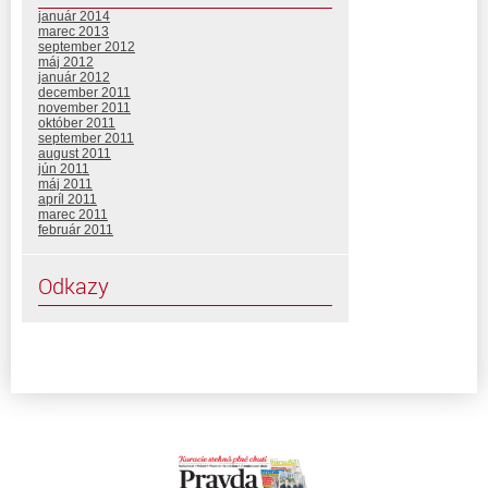
január 2014
marec 2013
september 2012
máj 2012
január 2012
december 2011
november 2011
október 2011
september 2011
august 2011
jún 2011
máj 2011
apríl 2011
marec 2011
február 2011
Odkazy