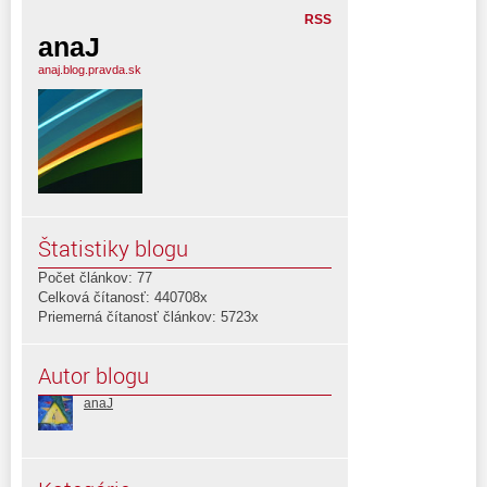
RSS
anaJ
anaj.blog.pravda.sk
Štatistiky blogu
Počet článkov: 77
Celková čítanosť: 440708x
Priemerná čítanosť článkov: 5723x
Autor blogu
anaJ