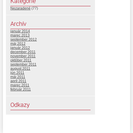
Kategórie
Nezaradené
(77)
Archív
január 2014
marec 2013
september 2012
máj 2012
január 2012
december 2011
november 2011
október 2011
september 2011
august 2011
jún 2011
máj 2011
apríl 2011
marec 2011
február 2011
Odkazy